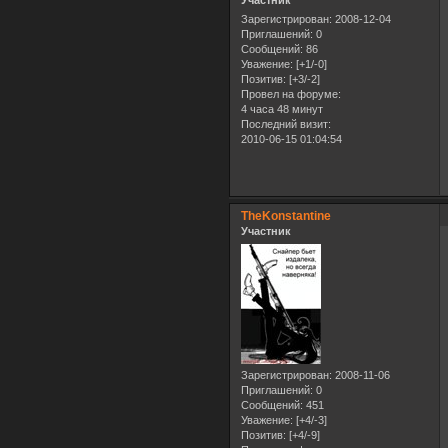
Участник
Зарегистрирован
: 2008-12-04
Приглашений:
0
Сообщений:
86
Уважение:
[+1/-0]
Позитив:
[+3/-2]
Провел на форуме:
4 часа 48 минут
Последний визит:
2010-06-15 01:04:54
TheKonstantine
Участник
Зарегистрирован
: 2008-11-06
Приглашений:
0
Сообщений:
451
Уважение:
[+4/-3]
Позитив:
[+4/-9]