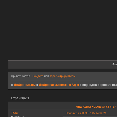
Ак
Привет, Гость!
Войдите
или
зарегистрируйтесь
.
»
Добровольцы
»
Добро пажаловать в Ад :)
»
еще одна хорошая ста
Страница:
1
еще одна хорошая статья
TAnk
Поделиться
2009-07-15 14:03:21