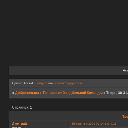
Ак
Привет, Гость!
Войдите
или
зарегистрируйтесь
.
»
Добровольцы
»
Тренировки Хардбольной Команды
»
Тверь, 30-31
Страница:
1
Тве
Дмитрий
Поделиться
2009-05-14 14:49:18