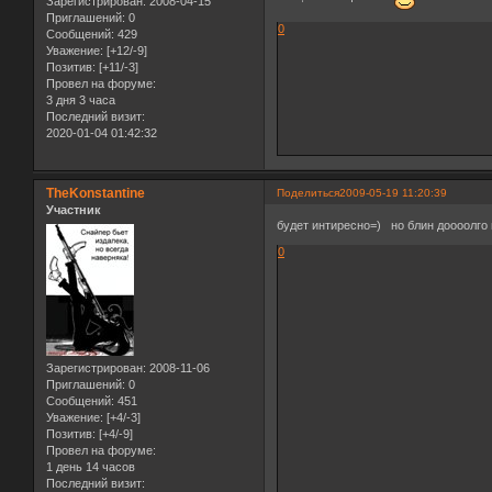
Зарегистрирован
: 2008-04-15
Приглашений:
0
0
Сообщений:
429
Уважение:
[+12/-9]
Позитив:
[+11/-3]
Провел на форуме:
3 дня 3 часа
Последний визит:
2020-01-04 01:42:32
TheKonstantine
Поделиться
2009-05-19 11:20:39
Участник
будет интиресно=) но блин доооолго 
0
Зарегистрирован
: 2008-11-06
Приглашений:
0
Сообщений:
451
Уважение:
[+4/-3]
Позитив:
[+4/-9]
Провел на форуме:
1 день 14 часов
Последний визит: