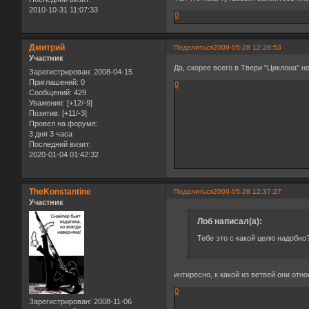
2010-10-31 11:07:33
0
Дмитрий
Поделиться
2009-05-28 12:28:53
Участник
Да, скорее всего в Твери "Циклона" не
Зарегистрирован
: 2008-04-15
Приглашений:
0
0
Сообщений:
429
Уважение:
[+12/-9]
Позитив:
[+11/-3]
Провел на форуме:
3 дня 3 часа
Последний визит:
2020-01-04 01:42:32
TheKonstantine
Поделиться
2009-05-28 12:37:27
Участник
Лоб написал(а):
Тебе это с какой целю надобно
интиресно, к какой из ветвей они отно
0
Зарегистрирован
: 2008-11-06