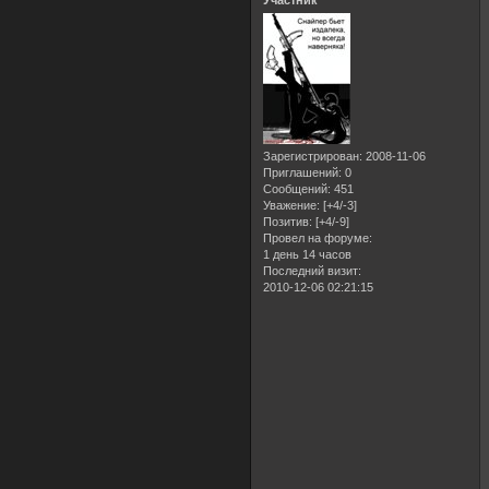
Участник
Зарегистрирован
: 2008-11-06
Приглашений:
0
Сообщений:
451
Уважение:
[+4/-3]
Позитив:
[+4/-9]
Провел на форуме:
1 день 14 часов
Последний визит:
2010-12-06 02:21:15