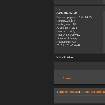
SVT
Администратор
Зарегистрирован
: 2008-04-15
Приглашений:
0
Сообщений:
806
Уважение:
[+18/-6]
Позитив:
[+7/-1]
Провел на форуме:
14 часов 17 минут
Последний визит:
2010-01-31 02:46:44
Страница:
1
Статея
»
Добровольцы
»
Добро пажаловат