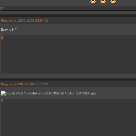
0
Поделиться
2009-12-31 23:54:21
Всех с НГ)
0
Поделиться
2010-01-01 01:13:18
0