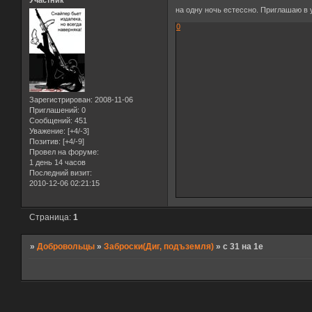
Участник
на одну ночь естессно. Приглашаю в
0
Зарегистрирован
: 2008-11-06
Приглашений:
0
Сообщений:
451
Уважение:
[+4/-3]
Позитив:
[+4/-9]
Провел на форуме:
1 день 14 часов
Последний визит:
2010-12-06 02:21:15
Страница:
1
»
Добровольцы
»
Заброски(Диг, подъземля)
»
с 31 на 1е