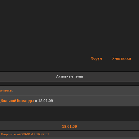
Форум
Участники
Активные темы
руйтесь
.
дбольной Команды
»
18.01.09
18.01.09
Поделиться
2009-01-17 16:47:57