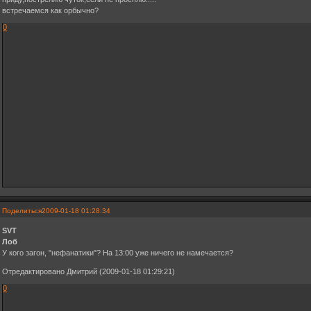
встречаемся как орбычно?
0
Поделиться
2009-01-18 01:28:34
SVT
Лоб
У кого загон, "нефанатики"? На 13:00 уже ничего не намечается?
Отредактировано Дмитрий (2009-01-18 01:29:21)
0