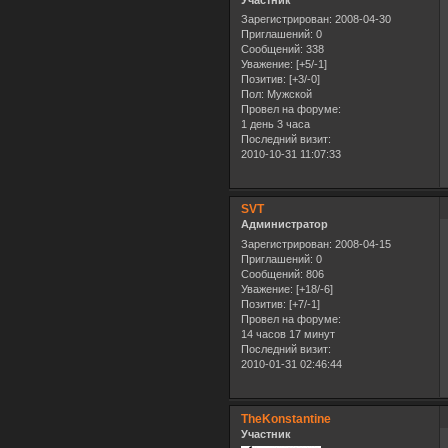
Участник
Зарегистрирован
: 2008-04-30
Приглашений:
0
Сообщений:
338
Уважение:
[+5/-1]
Позитив:
[+3/-0]
Пол:
Мужской
Провел на форуме:
1 день 3 часа
Последний визит:
2010-10-31 11:07:33
SVT
Администратор
Зарегистрирован
: 2008-04-15
Приглашений:
0
Сообщений:
806
Уважение:
[+18/-6]
Позитив:
[+7/-1]
Провел на форуме:
14 часов 17 минут
Последний визит:
2010-01-31 02:46:44
TheKonstantine
Участник