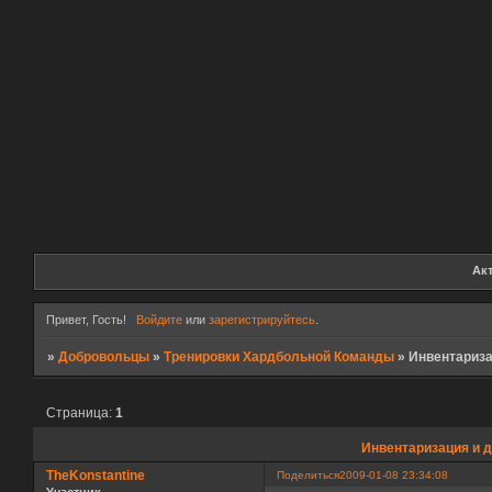
Ак
Привет, Гость!
Войдите
или
зарегистрируйтесь
.
»
Добровольцы
»
Тренировки Хардбольной Команды
»
Инвентариза
Страница:
1
Инвентаризация и 
TheKonstantine
Поделиться
2009-01-08 23:34:08