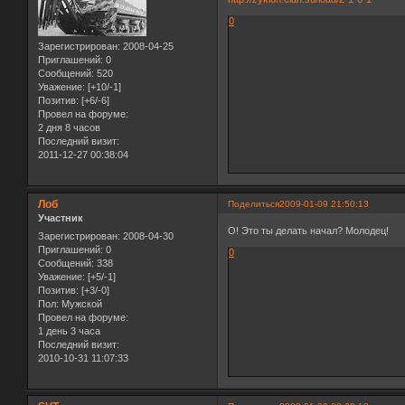
0
Зарегистрирован
: 2008-04-25
Приглашений:
0
Сообщений:
520
Уважение:
[+10/-1]
Позитив:
[+6/-6]
Провел на форуме:
2 дня 8 часов
Последний визит:
2011-12-27 00:38:04
Лоб
Поделиться
2009-01-09 21:50:13
Участник
О! Это ты делать начал? Молодец!
Зарегистрирован
: 2008-04-30
Приглашений:
0
0
Сообщений:
338
Уважение:
[+5/-1]
Позитив:
[+3/-0]
Пол:
Мужской
Провел на форуме:
1 день 3 часа
Последний визит:
2010-10-31 11:07:33