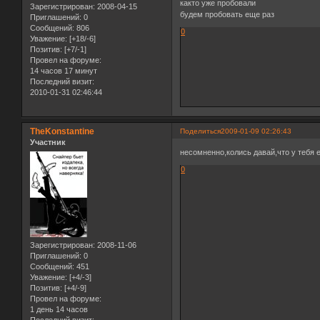
както уже пробовали
Зарегистрирован
: 2008-04-15
будем пробовать еще раз
Приглашений:
0
Сообщений:
806
0
Уважение:
[+18/-6]
Позитив:
[+7/-1]
Провел на форуме:
14 часов 17 минут
Последний визит:
2010-01-31 02:46:44
TheKonstantine
Поделиться
2009-01-09 02:26:43
Участник
несомненно,колись давай,что у тебя 
0
Зарегистрирован
: 2008-11-06
Приглашений:
0
Сообщений:
451
Уважение:
[+4/-3]
Позитив:
[+4/-9]
Провел на форуме:
1 день 14 часов
Последний визит: